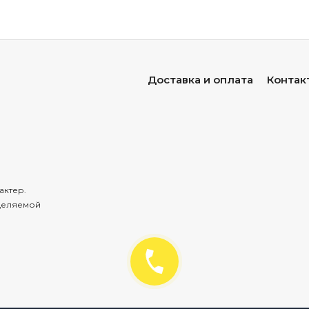
Доставка и оплата
Контак
актер.
деляемой