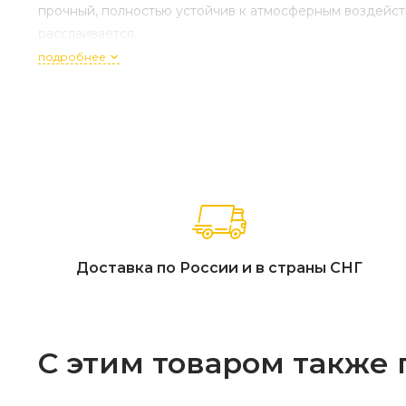
прочный, полностью устойчив к атмосферным воздейств
расслаивается.
подробнее
Доставка по России и в страны СНГ
С этим товаром также