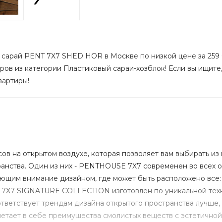
- сарай PENT 7X7 SHED HOR в Москве по низкой цене за 259 
ров из категории Пластиковый сараи-хозблок! Если вы ищите,
вартиры!
весов на открытом воздухе, которая позволяет вам выбирать 
анства. Один из них - PENTHOUSE 7X7 современен во всех 
ающим внимание дизайном, где может быть расположено все:
7X7 SIGNATURE COLLECTION изготовлен по уникальной техн
ответствует трендам дизайна открытого пространства лучше
 сочетает в себе преимущества смолистых веществ с эстетичн