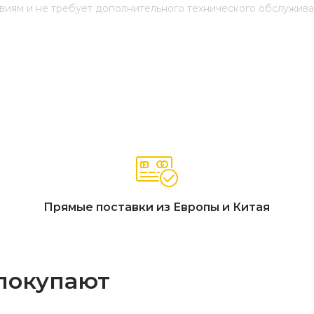
иям и не требует дополнительного технического обслуживан
Прямые поставки из Европы и Китая
 покупают