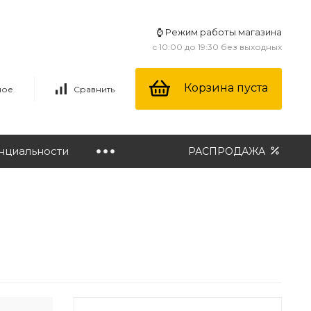
⌚ Режим работы магазина
с 10:00 до 19:30 без выходных
Корзина пуста
ное
Сравнить
нциальности
РАСПРОДАЖА