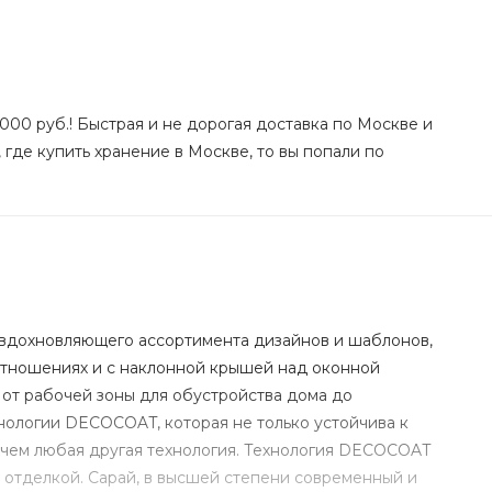
000 руб.! Быстрая и не дорогая доставка по Москве и
 где купить хранение в Москве, то вы попали по
из вдохновляющего ассортимента дизайнов и шаблонов,
отношениях и с наклонной крышей над оконной
 от рабочей зоны для обустройства дома до
ологии DECOCOAT, которая не только устойчива к
, чем любая другая технология. Технология DECOCOAT
ой отделкой. Сарай, в высшей степени современный и