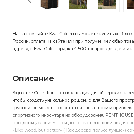
На нашем сайте Kwa-Gold.ru вы можете купить хозблок
России, оплата на сайте или при получении любых това
адресу, в Kwa-Gold порядка 4 500 товаров для дачи и к
Описание
Signature Collection - это коллекция дизайнерских на
чтобы создать уникальное решение для Вашего простр
группой, он может похвастаться элегантным и привлек
спортивного инвентаря на оборудования. PENTHOUSE 
погодным условиям, но и дополняет внешний вид и со
«Like wood, but better» (“Как дерево, только лучше»)