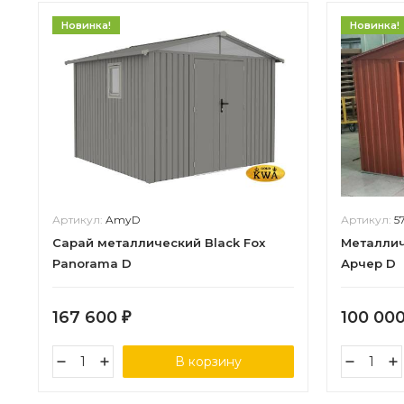
Новинка!
Новинка!
Артикул:
AmyD
Артикул:
5
Сарай металлический Black Fox
Металлич
Panorama D
Арчер D
167 600
100 00
₽
В корзину