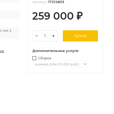
Артикул:
17212803
259 000
₽
; incl. 2
Купить
Дополнительные услуги:
лок
Сборка