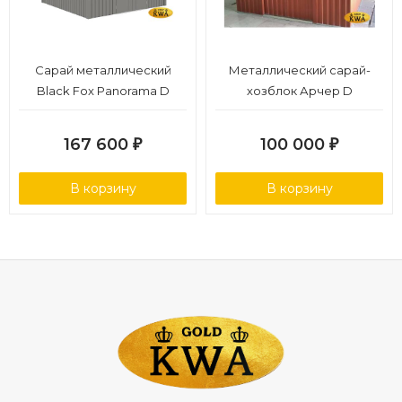
Сарай металлический
Металлический сарай-
Black Fox Panorama D
хозблок Арчер D
167 600
100 000
₽
₽
В корзину
В корзину