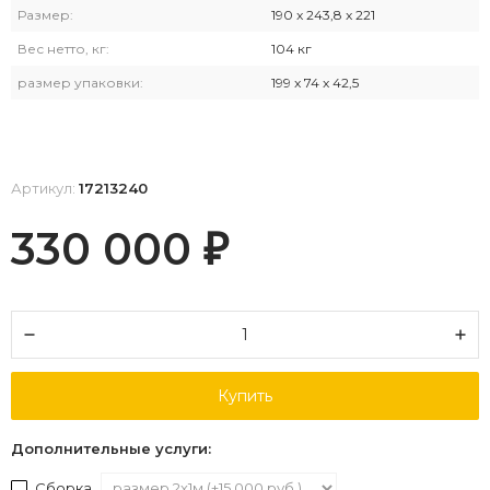
Размер:
190 x 243,8 x 221
Вес нетто, кг:
104 кг
размер упаковки:
199 x 74 x 42,5
Артикул:
17213240
330 000
₽
Купить
Дополнительные услуги:
Сборка