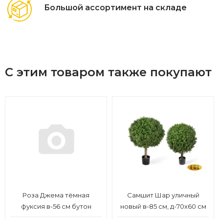
Большой ассортимент на складе
С этим товаром также покупают
Роза Джема тёмная
Самшит Шар уличный
фуксия в-56 см бутон
новый в-85 см, д-70х60 см
в-7,д-11 см 12/72
2/2