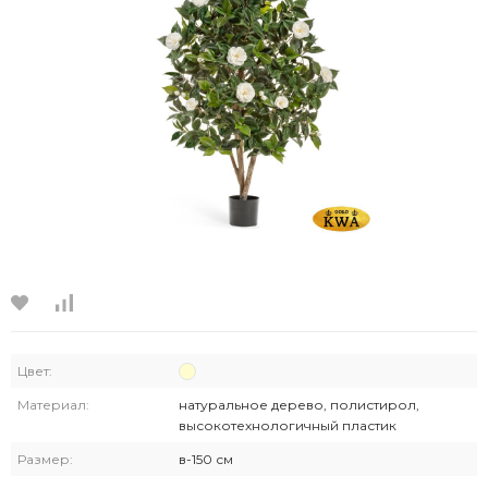
Цвет:
Материал:
натуральное дерево, полистирол,
высокотехнологичный пластик
Размер:
в-150 см