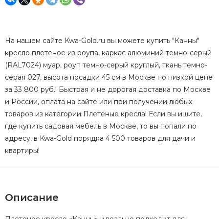
На нашем сайте Kwa-Gold.ru вы можете купить "Канны"
кресло плетеное из роупа, каркас алюминий темно-серый
(RAL7024) муар, роуп темно-серый круглый, ткань темно-
серая 027, высота посадки 45 см в Москве по низкой цене
за 33 800 руб.! Быстрая и не дорогая доставка по Москве
и России, оплата на сайте или при получении любых
товаров из категории Плетеные кресла! Если вы ищите,
где купить садовая мебель в Москве, то вы попали по
адресу, в Kwa-Gold порядка 4 500 товаров для дачи и
квартиры!
Описание
Плетеное кресло «Канны» идеально подходит для