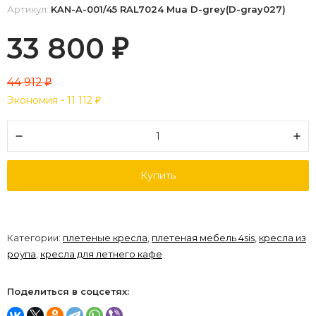
Артикул:
KAN-A-001/45 RAL7024 Mua D-grey(D-gray027)
33 800
₽
44 912
₽
Экономия -
11 112
₽
Купить
Категории:
плетеные кресла
,
плетеная мебель 4sis
,
кресла из
роупа
,
кресла для летнего кафе
Поделиться в соцсетях: