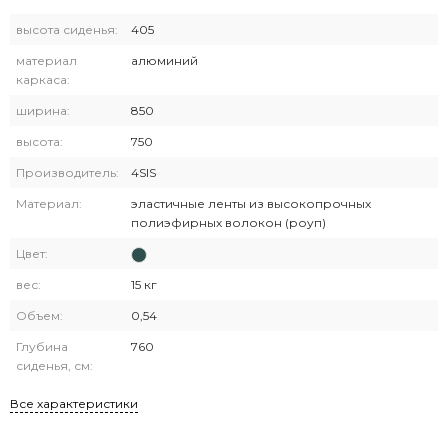
высота сиденья:
405
материал
алюминий
каркаса:
ширина:
850
высота:
750
Производитель:
4SIS
Материал:
эластичные ленты из высокопрочных
полиэфирных волокон (роуп)
Цвет:
вес:
15 кг
Объем:
0,54
Глубина
760
сиденья, см:
Все характеристики