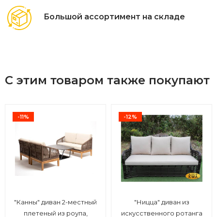
Большой ассортимент на складе
С этим товаром также покупают
-11%
-12%
"Канны" диван 2-местный
"Ницца" диван из
плетеный из роупа,
искусственного ротанга