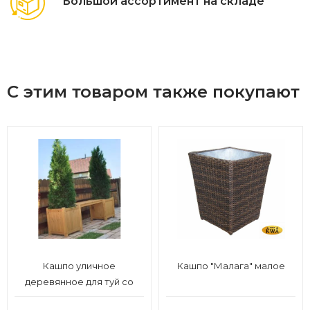
Большой ассортимент на складе
С этим товаром также покупают
Кашпо уличное
Кашпо "Малага" малое
деревянное для туй со
скамейкой