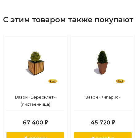
С этим товаром также покупают
Вазон «Бересклет»
Вазон «Кипарис»
(лиственница)
67 400
45 720
₽
₽
В корзину
В корзину