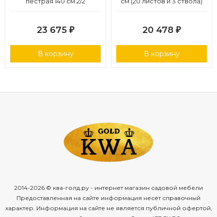
пёстрая 140 см 2/2
см (20 листов и 3 ствола)
(Sensitive Botanic) 1/1
23 675
20 478
₽
₽
В корзину
В корзину
2014-2026 © ква-голд.ру - интернет магазин садовой мебели
Предоставленная на сайте информация несёт справочный
характер. Информация на сайте не является публичной офертой,