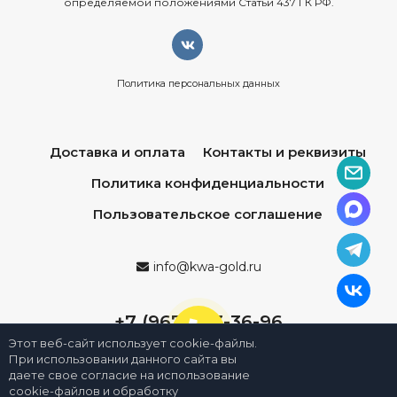
определяемой положениями Статьи 437 ГК РФ.
Политика персональных данных
Доставка и оплата
Контакты и реквизиты
Политика конфиденциальности
Пользовательское соглашение
info@kwa-gold.ru
+7 (967) 013-36-96
Этот веб-сайт использует cookie-файлы.
При использовании данного сайта вы
даете свое согласие на использование
cookie-файлов и обработку