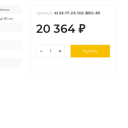
етон
Артикул:
41.33-17-23-102-BEG-65
 д-65 см
20 364
₽
Купить