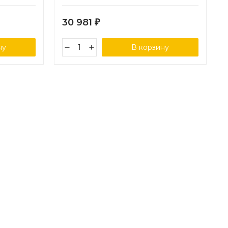
30 981
₽
ну
В корзину