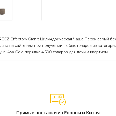
EEZ Effectory Granit Цилиндрическая Чаша Песок серый беж д
лата на сайте или при получении любых товаров из категории
, в Kwa-Gold порядка 4 500 товаров для дачи и квартиры!
Прямые поставки из Европы и Китая