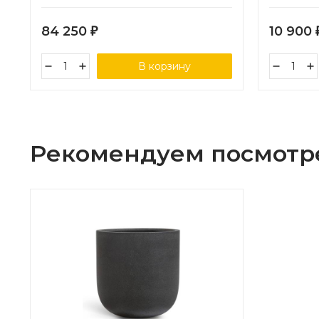
ротанга,
84 250
10 900
₽
В корзину
Рекомендуем посмотр