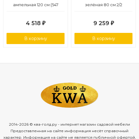
ампельная 120 см (547
зелёная 80 см 2/2
листов) 6/36
4 518
9 259
₽
₽
В корзину
В корзину
2014-2026 © ква-голд.ру - интернет магазин садовой мебели
Предоставленная на сайте информация несёт справочный
характер. Информация на сайте не является публичной офертой,