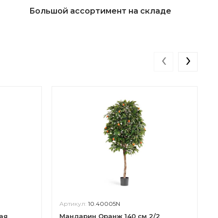
Большой ассортимент на складе
‹
›
Артикул:
10.40005N
ая
Мандарин Оранж 140 см 2/2