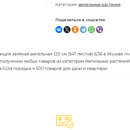
Категории:
ампельные растения
Поделиться в соцсетях:
ция зелёная ампельная 120 см (547 листов) 6/36 в Москве по 
 получении любых товаров из категории Ампельные растения!
wa-Gold порядка 4 500 товаров для дачи и квартиры!