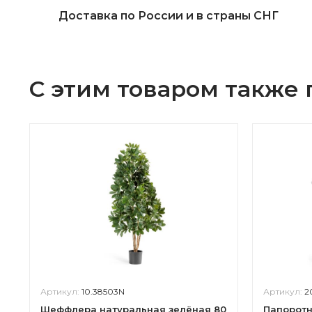
Доставка по России и в страны СНГ
С этим товаром также
Артикул:
10.38503N
Артикул:
2
Шеффлера натуральная зелёная 80
Папоротн