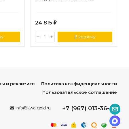
24 815
₽
ну
В корзину
ты и реквизиты
Политика конфиденциальности
Пользовательское соглашение
+7 (967) 013-36-96
info@kwa-gold.ru