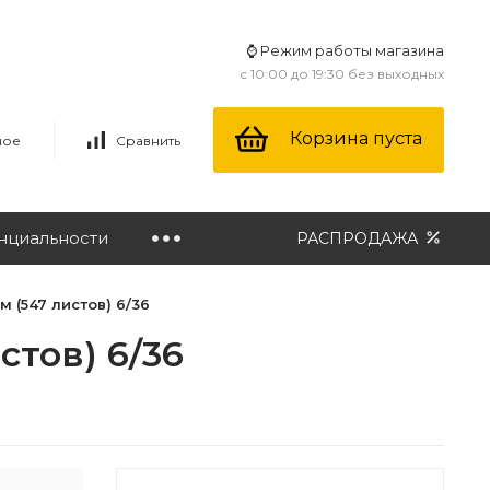
⌚ Режим работы магазина
с 10:00 до 19:30 без выходных
Корзина пуста
ное
Сравнить
нциальности
РАСПРОДАЖА
 (547 листов) 6/36
стов) 6/36