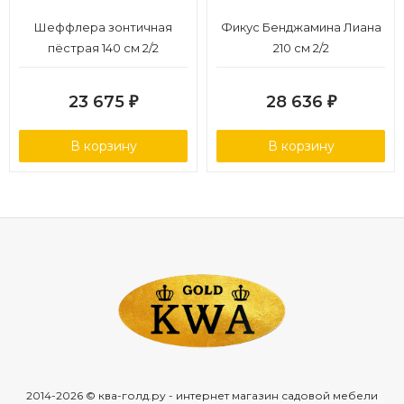
Шеффлера зонтичная
Фикус Бенджамина Лиана
пёстрая 140 см 2/2
210 см 2/2
23 675
28 636
₽
₽
В корзину
В корзину
2014-2026 © ква-голд.ру - интернет магазин садовой мебели