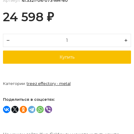
Артикул:
41.3321-04-073-RM-60
24 598
₽
Купить
Категории:
treez effectory - metal
Поделиться в соцсетях: