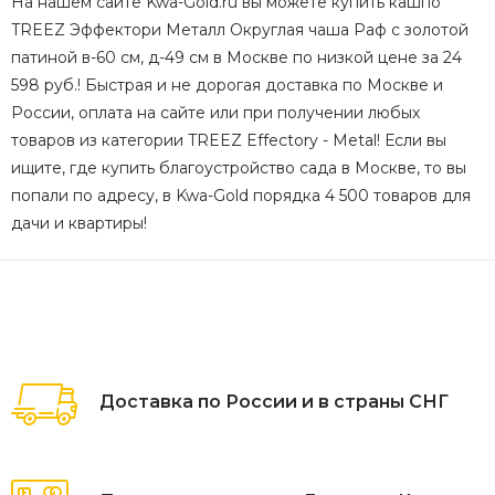
На нашем сайте Kwa-Gold.ru вы можете купить кашпо
TREEZ Эффектори Металл Округлая чаша Раф с золотой
патиной в-60 см, д-49 см в Москве по низкой цене за 24
598 руб.! Быстрая и не дорогая доставка по Москве и
России, оплата на сайте или при получении любых
товаров из категории TREEZ Effectory - Metal! Если вы
ищите, где купить благоустройство сада в Москве, то вы
попали по адресу, в Kwa-Gold порядка 4 500 товаров для
дачи и квартиры!
Доставка по России и в страны СНГ