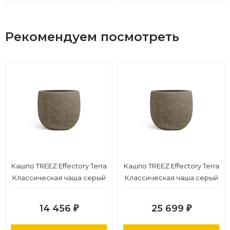
Рекомендуем посмотреть
Кашпо TREEZ Effectory Terra
Кашпо TREEZ Effectory Terra
Классическая чаша серый
Классическая чаша серый
беж в-36, д-40 см
беж в-50, д-55 см
14 456
25 699
₽
₽