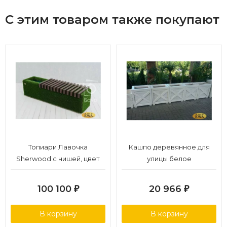
С этим товаром также покупают
Топиари Лавочка
Кашпо деревянное для
Sherwood с нишей, цвет
улицы белое
темный
100 100
20 966
₽
₽
В корзину
В корзину