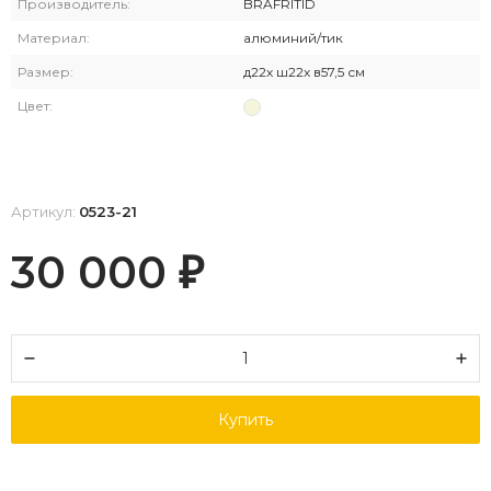
Производитель:
BRAFRITID
Материал:
алюминий/тик
Размер:
д22х ш22х в57,5 см
Цвет:
Артикул:
0523-21
30 000
₽
Купить