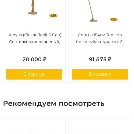
Кируна (Classic Teak S Cap)
Сольна 184см Торшер
Светильник коричневый,
бежевый/натуральный,
алюминий/тик
алюминий/тик
20 000
91 875
₽
₽
В корзину
В корзину
Рекомендуем посмотреть