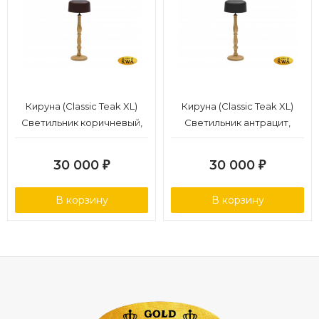
Кируна (Classic Teak XL)
Кируна (Classic Teak XL)
Светильник коричневый,
Светильник антрацит,
алюминий/тик
алюминий/тик
30 000
30 000
₽
₽
В корзину
В корзину