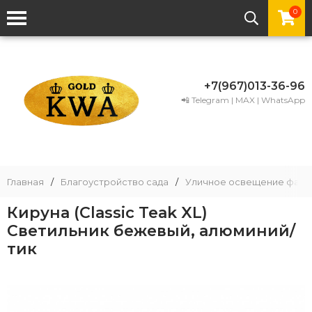
0
+7(967)013-36-96
📲 Telegram | MAX | WhatsApp
Главная
/
Благоустройство сада
/
Уличное освещение фаса
Кируна (Classic Teak XL)
Светильник бежевый, алюминий/
тик