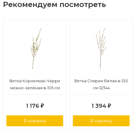
Рекомендуем посмотреть
Ветка Корнелиан Черри
Ветка Спиреи белая в-130
нежно-зелёная в-105 см
см 12/144
12/168
1 176
1 394
₽
₽
В корзину
В корзину