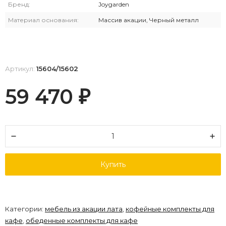
Бренд:
Joygarden
Материал основания:
Массив акации, Черный металл
Артикул:
15604/15602
59 470
₽
Купить
Категории:
мебель из акации лата
,
кофейные комплекты для
кафе
,
обеденные комплекты для кафе