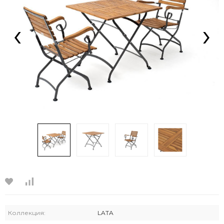
‹
›
Коллекция:
LATA