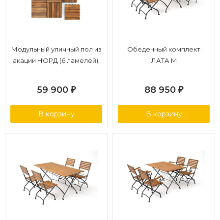
Модульный уличный пол из
Обеденный комплект
акации НОРД (6 ламелей),
ЛАТА M
30×30 см, набор 10 шт
59 900
88 950
₽
₽
В корзину
В корзину