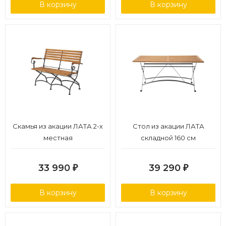
В корзину
В корзину
Скамья из акации ЛАТА 2-х
Стол из акации ЛАТА
местная
складной 160 см
33 990
39 290
₽
₽
В корзину
В корзину