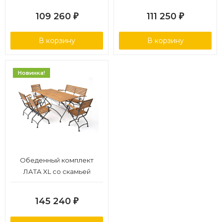
109 260
111 250
₽
₽
В корзину
В корзину
Новинка!
Обеденный комплект
ЛАТА XL со скамьей
145 240
₽