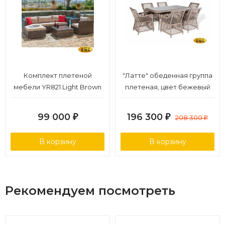
Комплект плетеной
"Латте" обеденная группа
мебели YR821 Light Brown
плетеная, цвет бежевый
99 000
196 300
₽
₽
208 300
₽
В корзину
В корзину
Рекомендуем посмотреть