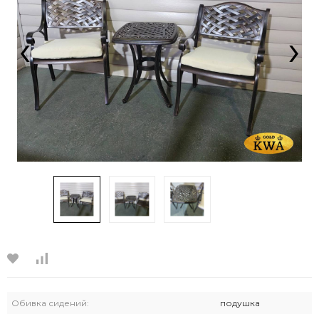
‹
›
Обивка сидений:
подушка