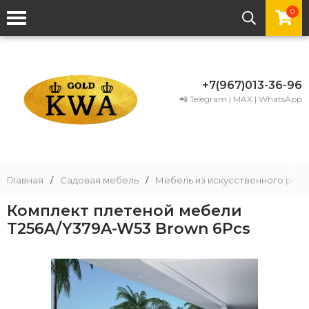
0
+7(967)013-36-96
📲 Telegram | MAX | WhatsApp
Главная
/
Садовая мебель
/
Мебель из искусственного рота
Комплект плетеной мебели
T256A/Y379A-W53 Brown 6Pcs