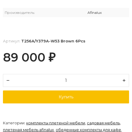
Производитель:
Afinalux
Артикул:
T256A/Y379A-W53 Brown 6Pcs
89 000
₽
Купить
Категории:
комплекты плетеной мебели
,
садовая мебель
,
плетеная мебель afinalux
,
обеденные комплекты для кафе
,