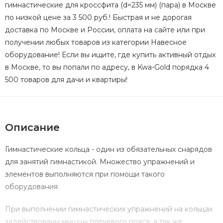
гимнастические для кроссфита (d=235 мм) (пара) в Москве
по низкой цене за 3 500 руб.! Быстрая и не дорогая
доставка по Москве и России, оплата на сайте или при
получении любых товаров из категории Навесное
оборудование! Если вы ищите, где купить активный отдых
в Москве, то вы попали по адресу, в Kwa-Gold порядка 4
500 товаров для дачи и квартиры!
Описание
Гимнастические кольца
- один из обязательных снарядов
для занятий гимнастикой. Множество упражнений и
элементов выполняются при помощи такого
оборудования.
При выполнении гимнастических упражнений на кольцах
задействованы мышцы плечевого пояса, а так же