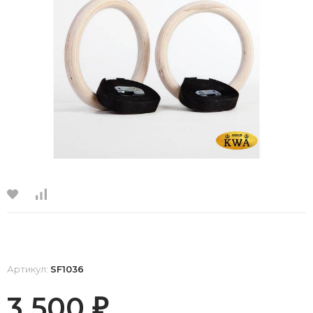
Артикул:
SF1036
3 500
₽