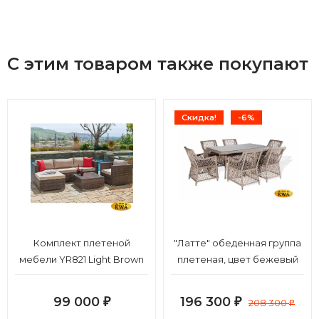
С этим товаром также покупают
Скидка!
-6%
Комплект плетеной
"Латте" обеденная группа
мебели YR821 Light Brown
плетеная, цвет бежевый
99 000
196 300
₽
₽
208 300
₽