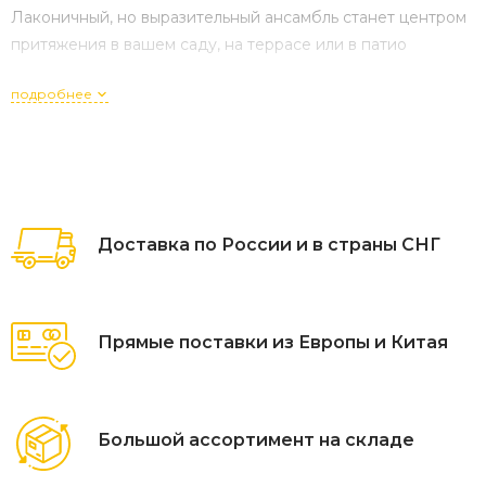
Лаконичный, но выразительный ансамбль станет центром
притяжения в вашем саду, на террасе или в патио
подробнее
Доставка по России и в страны СНГ
Прямые поставки из Европы и Китая
Большой ассортимент на складе