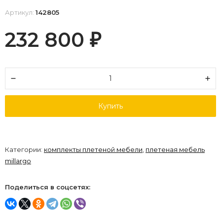
Артикул:
142805
232 800
₽
Купить
Категории:
комплекты плетеной мебели
,
плетеная мебель
millargo
Поделиться в соцсетях: