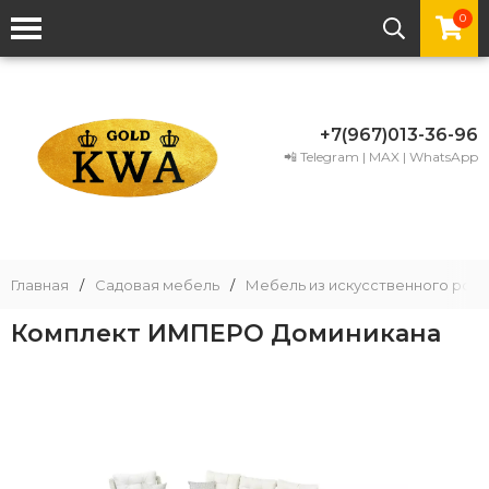
0
+7(967)013-36-96
📲 Telegram | MAX | WhatsApp
Главная
/
Садовая мебель
/
Мебель из искусственного рота
Комплект ИМПЕРО Доминикана