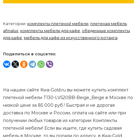
Категории:
комплекты плетеной мебели
,
плетеная мебель
afinalux
,
комплекты мебели для кафе
,
обеденные комплекты
для кафе
,
мебель для кафе из искусственного ротанга
Поделиться в соцсетях:
На нашем сайте Kwa-Gold.ru вы можете купить комплект
плетеной мебели T130-LV520BB-Beige_Beige в Москве по
низкой цене за 85 000 руб.! Быстрая и не дорогая
доставка по Москве и России, оплата на сайте или при
получении любых товаров из категории Комплекты
плетеной мебели! Если вы ищите, где купить садовая
мебель в Москве, то вы попали по адресу, в Kwa-Gold