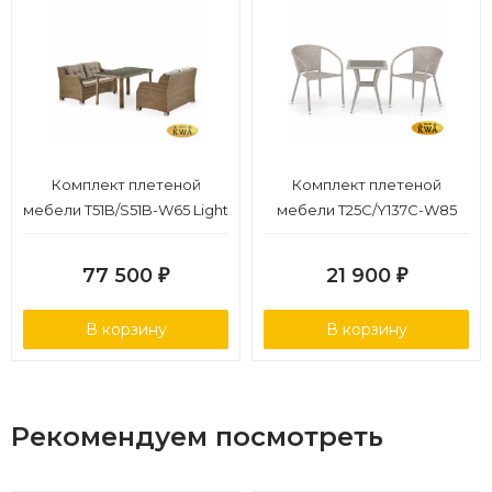
Комплект плетеной
Комплект плетеной
мебели T51B/S51B-W65 Light
мебели T25C/Y137C-W85
brown
Latte (2+1)
77 500
21 900
₽
₽
В корзину
В корзину
Рекомендуем посмотреть