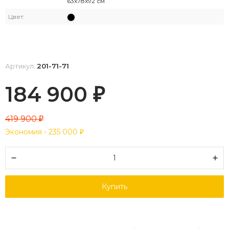
63x78x92 см
Цвет:
Артикул:
201-71-71
184 900
₽
419 900
₽
Экономия -
235 000
₽
Купить