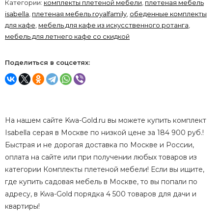
Категории:
комплекты плетеной мебели
,
плетеная мебель
isabella
,
плетеная мебель royalfamily
,
обеденные комплекты
для кафе
,
мебель для кафе из искусственного ротанга
,
мебель для летнего кафе со скидкой
Поделиться в соцсетях:
На нашем сайте Kwa-Gold.ru вы можете купить комплект
Isabella серая в Москве по низкой цене за 184 900 руб.!
Быстрая и не дорогая доставка по Москве и России,
оплата на сайте или при получении любых товаров из
категории Комплекты плетеной мебели! Если вы ищите,
где купить садовая мебель в Москве, то вы попали по
адресу, в Kwa-Gold порядка 4 500 товаров для дачи и
квартиры!