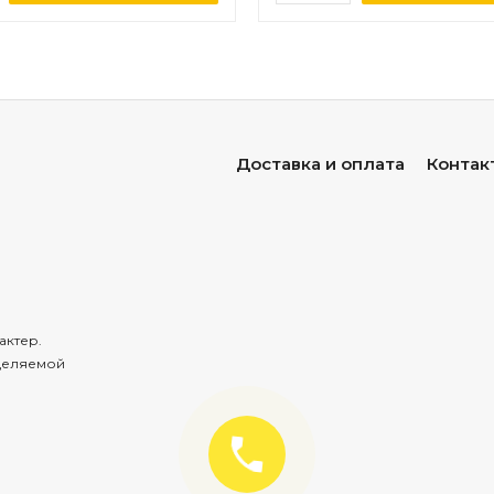
Доставка и оплата
Контак
актер.
деляемой