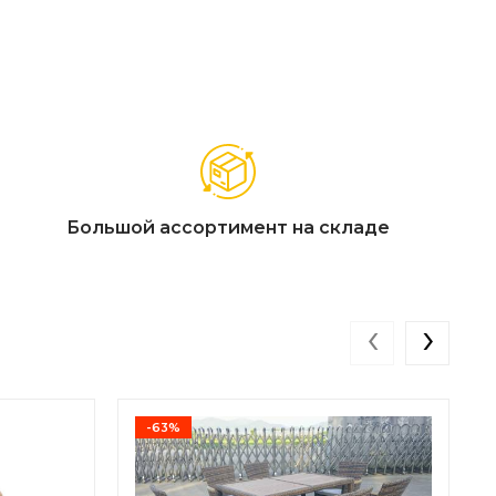
Большой ассортимент на складе
‹
›
-63%