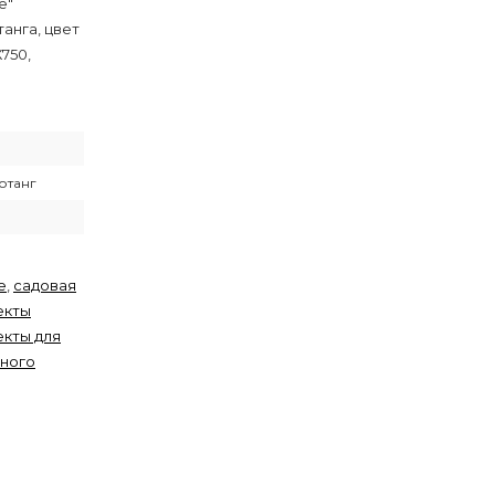
е"
анга, цвет
750,
отанг
е
,
садовая
екты
кты для
нного