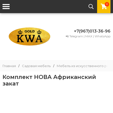
0
+7(967)013-36-96
📲 Telegram | MAX | WhatsApp
Главная
/
Садовая мебель
/
Мебель из искусственного рота
Комплект НОВА Африканский
закат