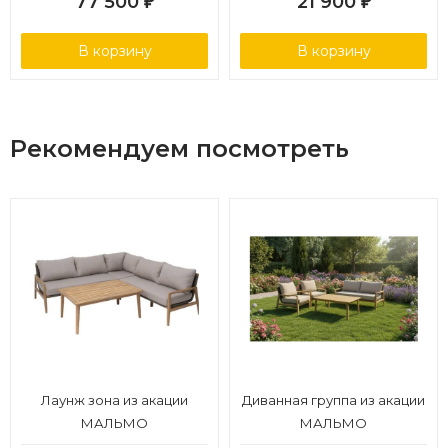
77 500
21 900
₽
₽
В корзину
В корзину
Рекомендуем посмотреть
Лаунж зона из акации
Диванная группа из акации
МАЛЬМО
МАЛЬМО