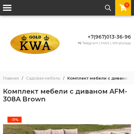
0
+7(967)013-36-96
📲 Telegram | MAX | WhatsApp
Главная
/
Садовая мебель
/
Комплект мебели с диваном 
Комплект мебели с диваном AFM-
308A Brown
-31%