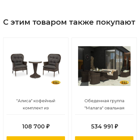
С этим товаром также покупают
"Алиса" кофейный
Обеденная группа
комплект из
"Малага" овальная
искусственного ротанга,
цвет коричневый
108 700
534 991
₽
₽