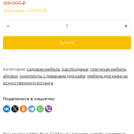
159 000
₽
Экономия -
49 100
₽
Купить
Категории:
садовая мебель
,
распродажа!
,
плетеная мебель
afinalux
,
комплекты с диванами для кафе
,
мебель для кафе из
искусственного ротанга
Поделиться в соцсетях: