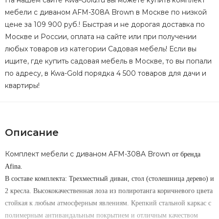
На нашем сайте Kwa-Gold.ru вы можете купить комплект
мебели с диваном AFM-308A Brown в Москве по низкой
цене за 109 900 руб.! Быстрая и не дорогая доставка по
Москве и России, оплата на сайте или при получении
любых товаров из категории Садовая мебель! Если вы
ищите, где купить садовая мебель в Москве, то вы попали
по адресу, в Kwa-Gold порядка 4 500 товаров для дачи и
квартиры!
Описание
Комплект мебели с диваном AFM-308A Brown
от бренда
Afina.
В составе комплекта: Трехместный диван, стол (столешница дерево) и
2 кресла. Высококачественная лоза из полиротанга коричневого цвета
стойкая к любым атмосферным явлениям. Крепкий стальной каркас с
полимерным антивандальным покрытием и отличным качеством