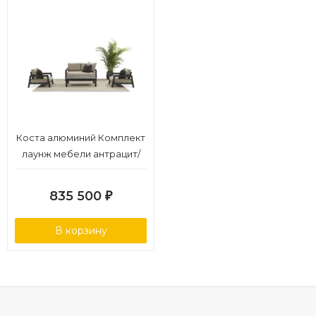
Коста алюминий Комплект
лаунж мебели антрацит/
серый, алюминий/
стеклокерамика
835 500
₽
В корзину