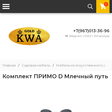
0
+7(967)013-36-96
📲 Telegram | MAX | WhatsApp
Главная
/
Садовая мебель
/
Мебель из искусственного рота
Комплект ПРИМО D Млечный путь