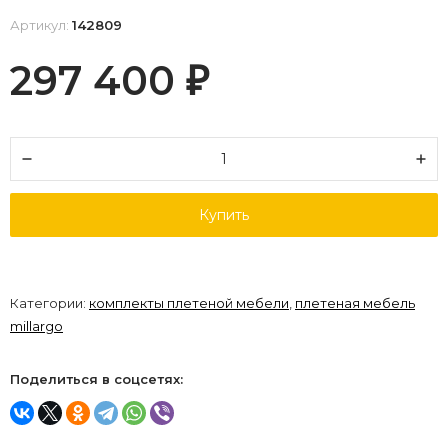
Артикул:
142809
297 400
₽
Купить
Категории:
комплекты плетеной мебели
,
плетеная мебель
millargo
Поделиться в соцсетях: