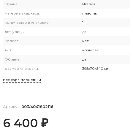
страна:
Италия
материал каркаса:
пластик
количество в упаковке:
1
для улицы:
да
колеса:
нет
тип:
козырек
Обивка:
да
размер упаковки:
395х70х540 мм
Все характеристики
Артикул:
003/4041802116
6 400
₽