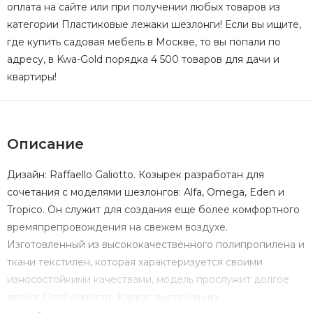
оплата на сайте или при получении любых товаров из
категории Пластиковые лежаки шезлонги! Если вы ищите,
где купить садовая мебель в Москве, то вы попали по
адресу, в Kwa-Gold порядка 4 500 товаров для дачи и
квартиры!
Описание
Дизайн: Raffaello Galiotto. Козырек разработан для
сочетания с моделями шезлонгов: Alfa, Omega, Eden и
Tropico. Он служит для создания еще более комфортного
времяпрепровождения на свежем воздухе.
Изготовленный из высококачественного полипропилена и
ткани текстилен, которая характеризуется своими
износостойкими качествами, модель прослужит долгое
время. Особенности: Каркас выполнен из