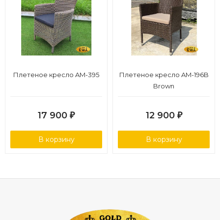
Плетеное кресло AM-395
Плетеное кресло AM-196B
Brown
17 900
12 900
₽
₽
В корзину
В корзину