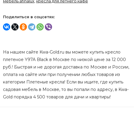
мебель afinalux
,
кресла для летнего кафе
Поделиться в соцсетях:
На нашем сайте Kwa-Gold.ru вы можете купить кресло
плетеное Y97A Black в Москве по низкой цене за 12 000
руб.! Быстрая и не дорогая доставка по Москве и России,
оплата на сайте или при получении любых товаров из
категории Плетеные кресла! Если вы ищите, где купить
садовая мебель в Москве, то вы попали по адресу, в Kwa-
Gold порядка 4 500 товаров для дачи и квартиры!