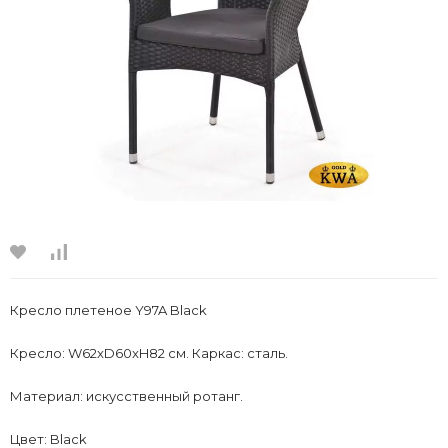
Кресло плетеное Y97A Black
Кресло: W62xD60xH82 см. Каркас: сталь.
Материал: искусственный ротанг.
Цвет: Black