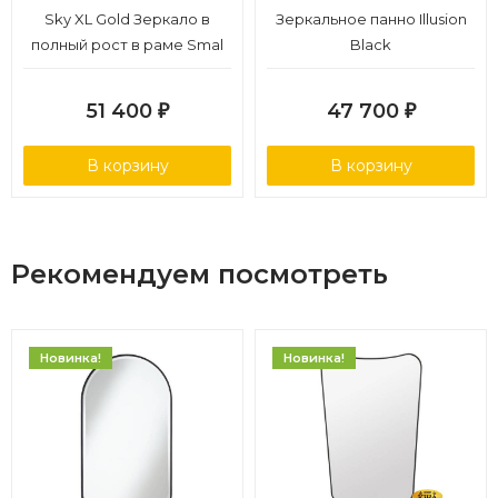
Sky XL Gold Зеркало в
Зеркальное панно Illusion
полный рост в раме Smal
Black
51 400
47 700
₽
₽
В корзину
В корзину
Рекомендуем посмотреть
Новинка!
Новинка!