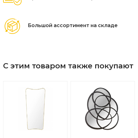
Для холла
Над камином
Большой ассортимент на складе
Тип навески: Вертикальное
Тип установки: Навесное
Наличие фацета: Нет
С этим товаром также покупают
Форма: Фигурное