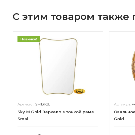
С этим товаром также
Новинка!
Артикул:
SM131GL
Артикул:
F
Sky M Gold Зеркало в тонкой раме
Овальное
Smal
Gold