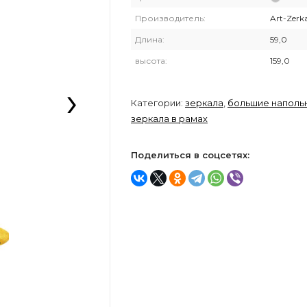
Производитель:
Art-Zerk
Длина:
59,0
высота:
159,0
›
Категории:
зеркала
,
большие наполь
зеркала в рамах
Поделиться в соцсетях: