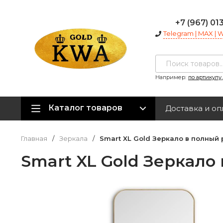
+7 (967) 01
Telegram | MAX |
Например:
по артикулу
Каталог товаров
Доставка и оп
Главная
/
Зеркала
/
Smart XL Gold Зеркало в полный 
Smart XL Gold Зеркало