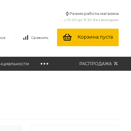
⌚ Режим работы магазина
с 10:00 до 19:30 без выходных
Корзина пуста
ное
Сравнить
нциальности
РАСПРОДАЖА