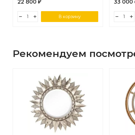
22 800
33 000
₽
В корзину
Рекомендуем посмотр