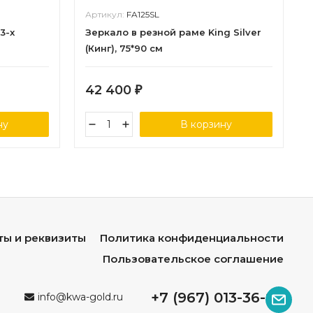
Артикул:
FA125SL
3-х
Зеркало в резной раме King Silver
(Кинг), 75*90 см
42 400
₽
ну
В корзину
ты и реквизиты
Политика конфиденциальности
Пользовательское соглашение
+7 (967) 013-36-96
info@kwa-gold.ru