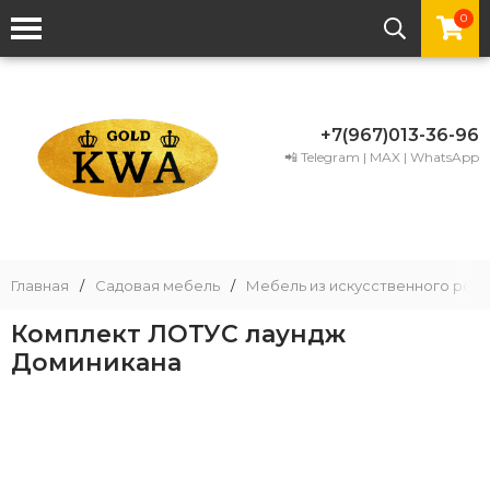
0
+7(967)013-36-96
📲 Telegram | MAX | WhatsApp
Главная
/
Садовая мебель
/
Мебель из искусственного рота
Комплект ЛОТУС лаундж
Доминикана