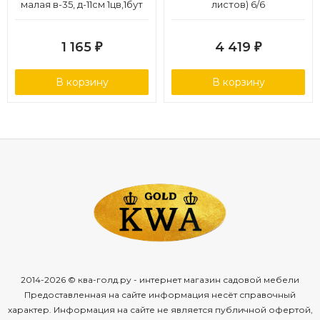
малая в-35, д-11см 1цв,1бут
листов) 6/6
12/48
1 165
4 419
₽
₽
В корзину
В корзину
2014-2026 © ква-голд.ру - интернет магазин садовой мебели
Предоставленная на сайте информация несёт справочный
характер. Информация на сайте не является публичной офертой,