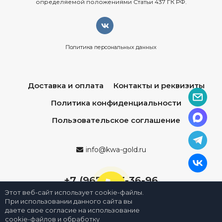
определяемой положениями Статьи 437 ГК РФ.
Политика персональных данных
Доставка и оплата
Контакты и реквизиты
Политика конфиденциальности
Пользовательское соглашение
info@kwa-gold.ru
+7 (967) 013-36-96
Этот веб-сайт использует cookie-файлы.
При использовании данного сайта вы
даете свое согласие на использование
cookie-файлов и обработку