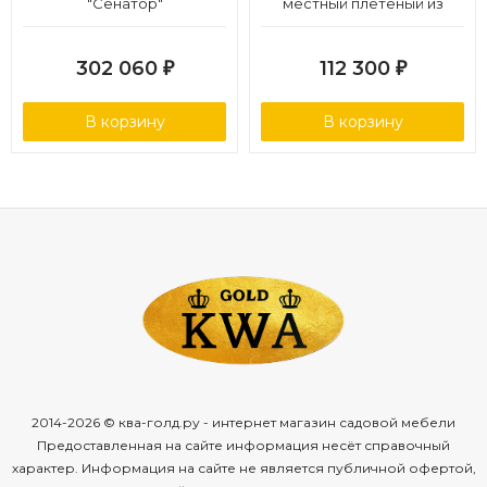
"Сенатор"
местный плетеный из
роупа, основание дуб,
роуп серо-коричневый
302 060
112 300
₽
₽
23мм, ткань бежевая 052
В корзину
В корзину
2014-2026 © ква-голд.ру - интернет магазин садовой мебели
Предоставленная на сайте информация несёт справочный
характер. Информация на сайте не является публичной офертой,