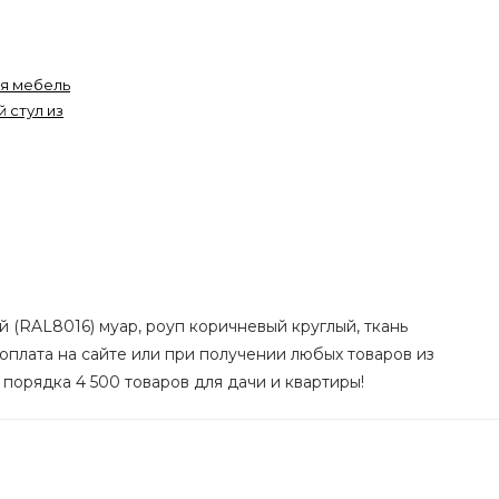
я мебель
 стул из
й (RAL8016) муар, роуп коричневый круглый, ткань
 оплата на сайте или при получении любых товаров из
 порядка 4 500 товаров для дачи и квартиры!