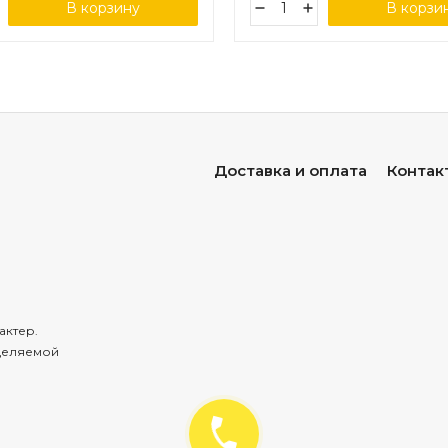
В корзину
В корзи
Доставка и оплата
Контак
актер.
деляемой