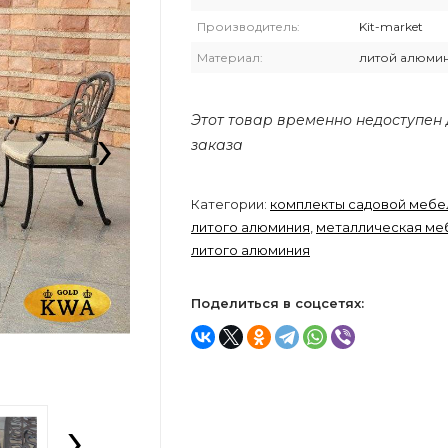
Производитель:
Kit-market
Материал:
литой алюми
›
Этот товар временно недоступен
заказа
Категории:
комплекты садовой мебе
литого алюминия
,
металлическая ме
литого алюминия
Поделиться в соцсетях:
›