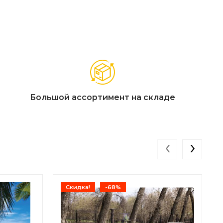
Большой ассортимент на складе
‹
›
Скидка!
-68%