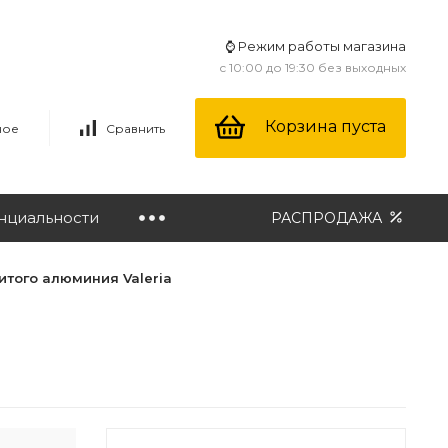
⌚ Режим работы магазина
с 10:00 до 19:30 без выходных
Корзина пуста
ное
Сравнить
нциальности
РАСПРОДАЖА
итого алюминия Valeria