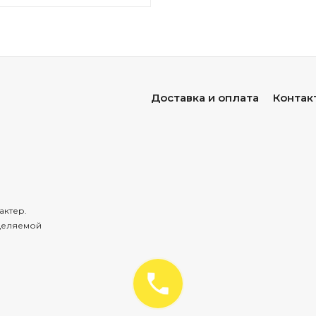
Доставка и оплата
Контак
актер.
деляемой