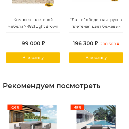
Комплект плетеной
"Латте" обеденная группа
мебели YR821 Light Brown
плетеная, цвет бежевый
99 000
196 300
₽
₽
208 300
₽
В корзину
В корзину
Рекомендуем посмотреть
-26%
-19%