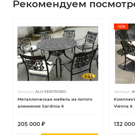
Рекомендуем посмотр
-12%
Артикул:
ALU-9316T/9053C
Артикул:
A
Металлическая мебель из литого
Комплект
алюминия Sardinia 6
Vienna 6
205 000
132 00
₽