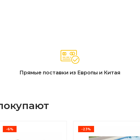
Прямые поставки из Европы и Китая
 покупают
-6%
-23%