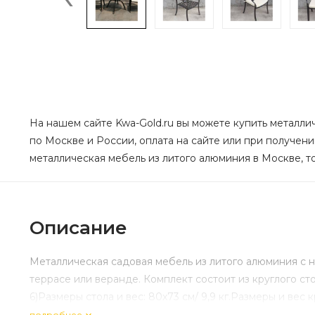
На нашем сайте Kwa-Gold.ru вы можете купить металлич
по Москве и России, оплата на сайте или при получен
металлическая мебель из литого алюминия в Москве, то
Описание
Металлическая садовая мебель из литого алюминия с н
террасе или веранде. Комплект состоит из круглого ст
6)Размеры стола и вес: 80х73 см/ 9,9 кг.Размеры и вес кр
подробнее