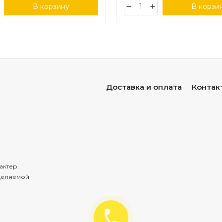
В корзину
В корзи
Доставка и оплата
Контак
актер.
деляемой