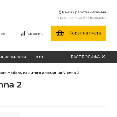
⌚ Режим работы магазина
с 10:00 до 19:30 без выходных
Корзина пуста
ное
Сравнить
нциальности
РАСПРОДАЖА
ая мебель из литого алюминия Vienna 2
nna 2