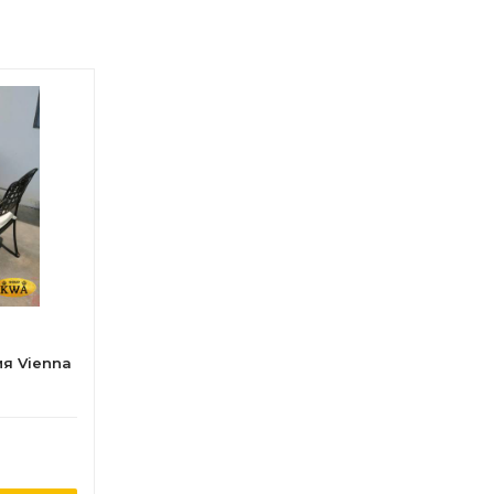
я Vienna