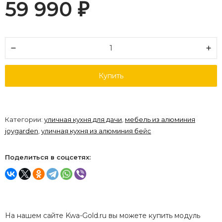
59 990
₽
Купить
Категории:
уличная кухня для дачи
,
мебель из алюминия
joygarden
,
уличная кухня из алюминия бейс
Поделиться в соцсетях:
На нашем сайте Kwa-Gold.ru вы можете купить модуль