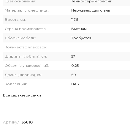
Цвет основания:
Темно-серый графит
Материал столешницы:
Нержавеющая сталь
Высота, см:
117,5
Страна производства:
Вьетнам
Сборка мебели:
Требуется
Количество упаковок:
1
Ширина (глубина), см:
57
Обьем (в упаковке), м3:
0,25
Длина (ширина), см:
60
Коллекция:
BASE
Все характеристики
Артикул:
35610