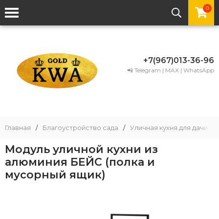
0
+7(967)013-36-96
📲 Telegram | MAX | WhatsApp
Главная
/
Благоустройство сада
/
Уличная кухня для дачи
/
Модуль уличной кухни из
алюминия БЕЙС (полка и
мусорный ящик)