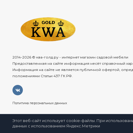
2014-2026 © ква-голд.ру - интернет магазин садовой мебели
Предоставленная на сайте информация несёт справочный хар
Информация на сайте не является публичной офертой, опре
положениями Статьи 437 ГК РФ.
Политика персональных данных
Этот веб-сайт использует cookie-файлы. При использован
данных с использованием Яндекс.Метрики
Избра