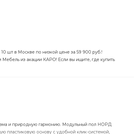
10 шт в Москве по низкой цене за 59 900 руб.!
и Мебель из акации КАРО! Если вы ищите, где купить
изма и природную гармонию. Модульный пол НОРД
ную пластиковую основу с удобной клик-системой,