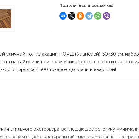
Поделиться в соцсетях:
й уличный пол из акации НОРД (6 ламелей), 30×30 см, набор 
лата на сайте или при получении любых товаров из категори
a-Gold порядка 4 500 товаров для дачи и квартиры!
ния стильного экстерьера, воплощающее эстетику минимал
ого маслом в цвете «натуральный тик», и установлен на проч