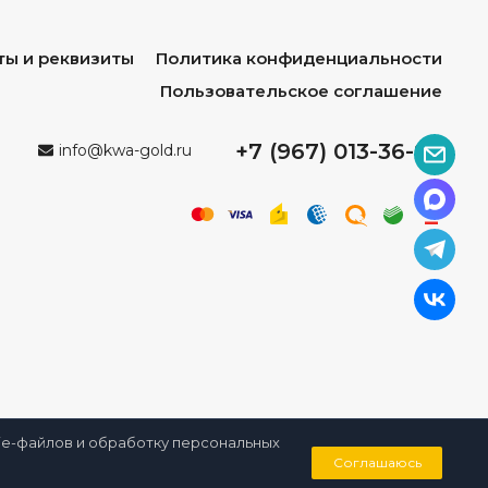
ты и реквизиты
Политика конфиденциальности
Пользовательское соглашение
+7 (967) 013-36-96
info@kwa-gold.ru
kie-файлов и обработку персональных
0
Соглашаюсь
Корзина