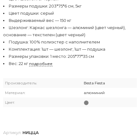
Размеры подушки: 203*75*6 см, 5кг
Цвет подушки: серый
Выдерживаемый вес — 150 кг
Шезлонг: Каркас шезлонга — алюминий (цвет черный),
основание — текстилен (цвет черный)
Подушка: 100% полиэстер с наполнителем
Комплектация: 1шт — шезлонг, 1шт — подушка
Размеры упаковки: 1 место: 205*77*35 см
Вес: 22 кг
подробнее
Производитель:
Bestа Fiesta
Материал:
алюминий
Цвет:
Артикул:
НИЦЦА