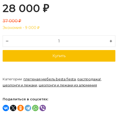
28 000
₽
37 000
₽
Экономия -
9 000
₽
Купить
Категории:
плетеная мебель besta fiesta
,
распродажа!
,
шезлонги и лежаки
,
шезлонги и лежаки из алюминия
Поделиться в соцсетях: