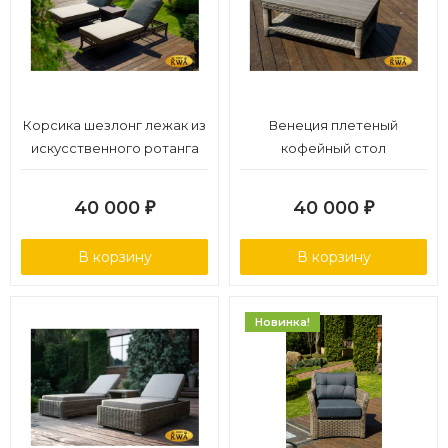
Корсика шезлонг лежак из
Венеция плетеный
искусственного ротанга
кофейный стол
40 000
40 000
₽
₽
В корзину
В корзину
Новинка!