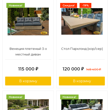
Новинка!
Скидка!
-19%
Венеция плетеный 3-х
Стол Парклэнд (кор/сер)
местный диван
115 000
120 000
₽
₽
148 400
₽
В корзину
В корзину
Новинка!
Новинка!