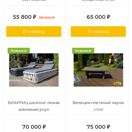
55 800
65 000
₽
59 500
₽
₽
В корзину
В корзину
Новинка!
Новинка!
БИАРРИЦ шезлонг лежак
Венеция плетеный лаунж
алюминий роуп
стол
70 000
75 000
₽
₽