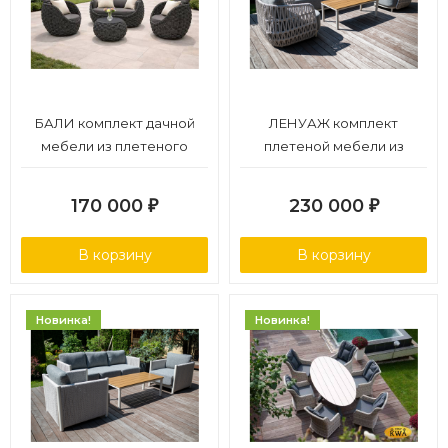
БАЛИ комплект дачной
ЛЕНУАЖ комплект
мебели из плетеного
плетеной мебели из
роупа
ротанга
170 000
230 000
₽
₽
В корзину
В корзину
Новинка!
Новинка!