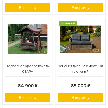
В корзину
В корзину
Новинка!
Подвесное кресло качели
Венеция диван 2-х местный
СЕАРА
плетеный
84 900
85 000
₽
₽
В корзину
В корзину