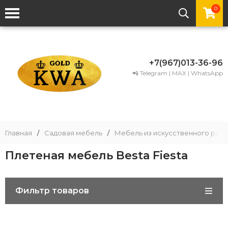
0
+7(967)013-36-96
📲 Telegram | MAX | WhatsApp
Главная
/
Садовая мебель
/
Мебель из искусственного рота
Плетеная мебель Besta Fiesta
Фильтр товаров