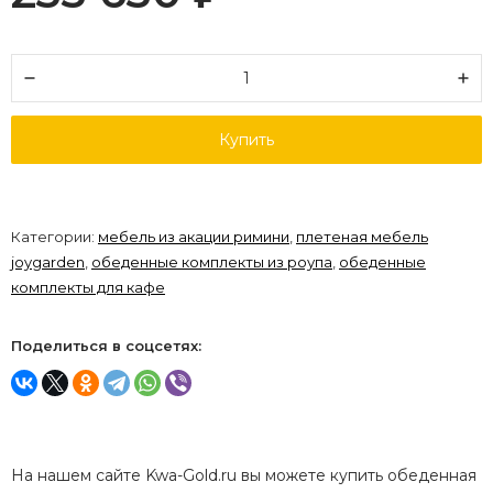
Купить
Категории:
мебель из акации римини
,
плетеная мебель
joygarden
,
обеденные комплекты из роупа
,
обеденные
комплекты для кафе
Поделиться в соцсетях:
На нашем сайте Kwa-Gold.ru вы можете купить обеденная