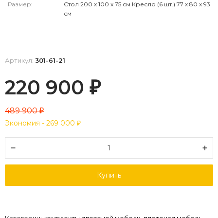
Размер:
Стол 200 х 100 х 75 см Кресло (6 шт.) 77 х 80 х 93
см
Артикул:
301-61-21
220 900
₽
489 900
₽
Экономия -
269 000
₽
Купить