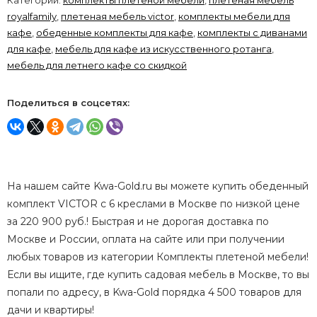
Категории:
комплекты плетеной мебели
,
плетеная мебель
royalfamily
,
плетеная мебель victor
,
комплекты мебели для
кафе
,
обеденные комплекты для кафе
,
комплекты с диванами
для кафе
,
мебель для кафе из искусственного ротанга
,
мебель для летнего кафе со скидкой
Поделиться в соцсетях:
На нашем сайте Kwa-Gold.ru вы можете купить обеденный
комплект VICTOR с 6 креслами в Москве по низкой цене
за 220 900 руб.! Быстрая и не дорогая доставка по
Москве и России, оплата на сайте или при получении
любых товаров из категории Комплекты плетеной мебели!
Если вы ищите, где купить садовая мебель в Москве, то вы
попали по адресу, в Kwa-Gold порядка 4 500 товаров для
дачи и квартиры!