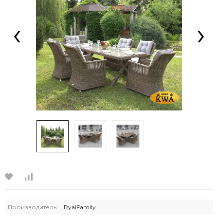
‹
›
Производитель:
RyalFamily