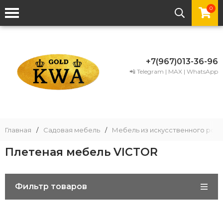
0
+7(967)013-36-96
📲 Telegram | MAX | WhatsApp
Главная
/
Садовая мебель
/
Мебель из искусственного рота
Плетеная мебель VICTOR
Фильтр товаров