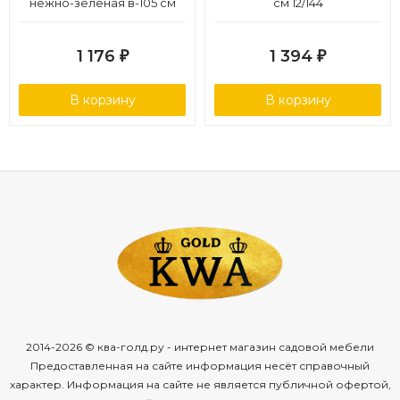
нежно-зелёная в-105 см
см 12/144
12/168
1 176
1 394
₽
₽
В корзину
В корзину
2014-2026 © ква-голд.ру - интернет магазин садовой мебели
Предоставленная на сайте информация несёт справочный
характер. Информация на сайте не является публичной офертой,