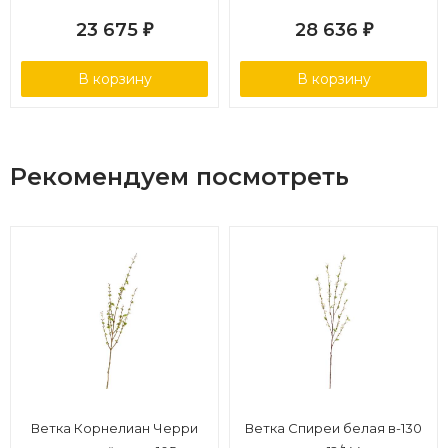
23 675
28 636
₽
₽
В корзину
В корзину
Рекомендуем посмотреть
Ветка Корнелиан Черри
Ветка Спиреи белая в-130