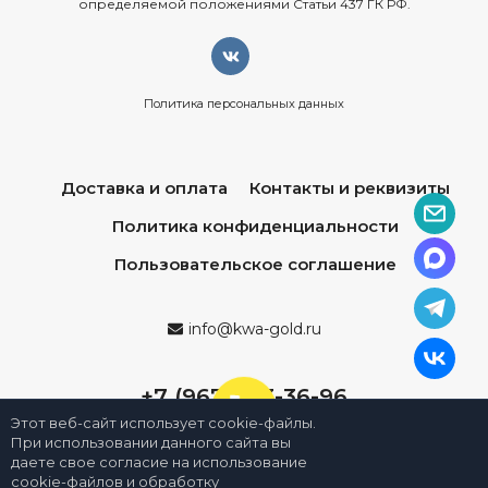
определяемой положениями Статьи 437 ГК РФ.
Политика персональных данных
Доставка и оплата
Контакты и реквизиты
Политика конфиденциальности
Пользовательское соглашение
info@kwa-gold.ru
+7 (967) 013-36-96
Этот веб-сайт использует cookie-файлы.
При использовании данного сайта вы
даете свое согласие на использование
cookie-файлов и обработку