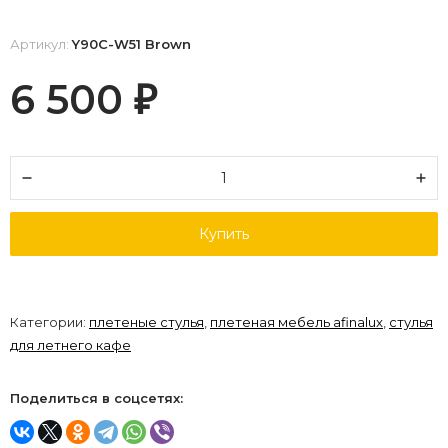
Артикул:
Y90C-W51 Brown
6 500
₽
Купить
Категории:
плетеные стулья
,
плетеная мебель afinalux
,
стулья
для летнего кафе
Поделиться в соцсетях: