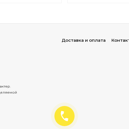
Доставка и оплата
Контак
актер.
деляемой