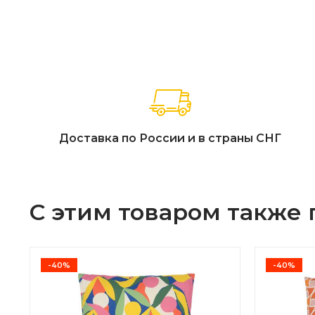
Доставка по России и в страны СНГ
С этим товаром также
-40%
-40%