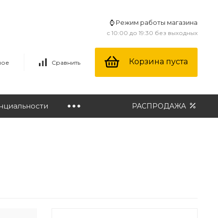
⌚ Режим работы магазина
с 10:00 до 19:30 без выходных
Корзина пуста
ное
Сравнить
нциальности
РАСПРОДАЖА