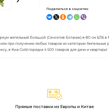
Поделиться в соцсетях:
реум ампельный большой (Сенсетив Ботаник) в-80 см 6/36 в М
 или при получении любых товаров из категории Ампельные р
ресу, в Kwa-Gold порядка 4 500 товаров для дачи и квартиры!
Прямые поставки из Европы и Китая