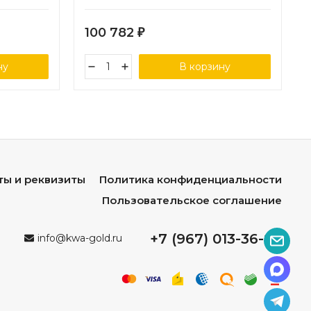
см (84
100 782
₽
ну
В корзину
ты и реквизиты
Политика конфиденциальности
Пользовательское соглашение
+7 (967) 013-36-96
info@kwa-gold.ru