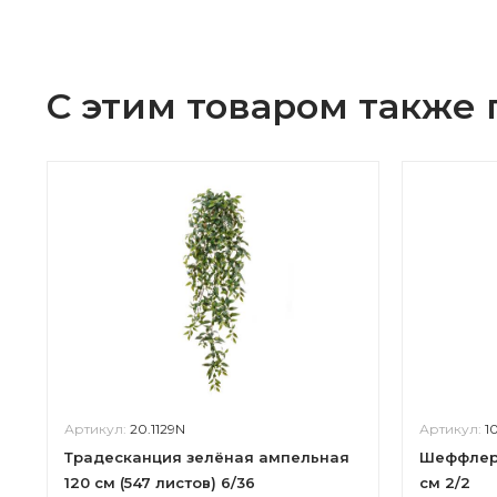
С этим товаром также
Артикул:
20.1129N
Артикул:
1
Традесканция зелёная ампельная
Шеффлера
120 см (547 листов) 6/36
см 2/2